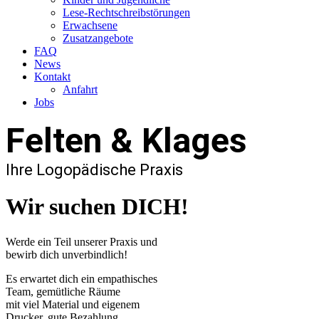
Lese-Rechtschreibstörungen
Erwachsene
Zusatzangebote
FAQ
News
Kontakt
Anfahrt
Jobs
Felten & Klages
Ihre Logopädische Praxis
Wir suchen DICH!
Werde ein Teil unserer Praxis und
bewirb dich unverbindlich!
Es erwartet dich ein empathisches
Team, gemütliche Räume
mit viel Material und eigenem
Drucker, gute Bezahlung,